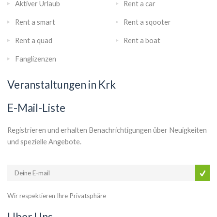
Aktiver Urlaub
Rent a car
Rent a smart
Rent a sqooter
Rent a quad
Rent a boat
Fanglizenzen
Veranstaltungen in Krk
E-Mail-Liste
Registrieren und erhalten Benachrichtigungen über Neuigkeiten
und spezielle Angebote.
Wir respektieren Ihre Privatsphäre
Uber Uns