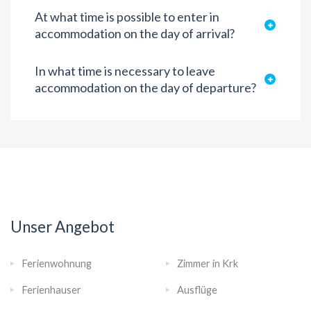
At what time is possible to enter in
accommodation on the day of arrival?
In what time is necessary to leave
accommodation on the day of departure?
Unser Angebot
Ferienwohnung
Zimmer in Krk
Ferienhauser
Ausflüge