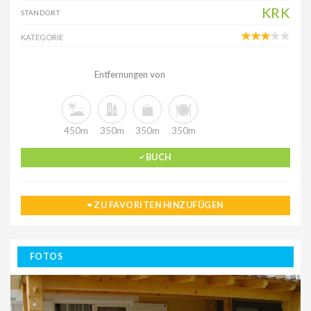
KRK
STANDORT
KATEGORIE
Entfernungen von
450m
350m
350m
350m
BUCH
ZU FAVORITEN HINZUFÜGEN
FOTOS