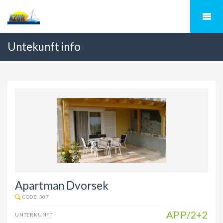
Untekunft info
Apartman Dvorsek
CODE: 307
APP/2+2
UNTERKUNFT