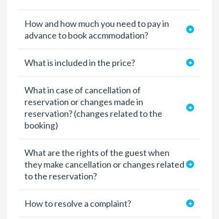
How and how much you need to pay in
advance to book accmmodation?
What is included in the price?
What in case of cancellation of
reservation or changes made in
reservation? (changes related to the
booking)
What are the rights of the guest when
they make cancellation or changes related
to the reservation?
How to resolve a complaint?