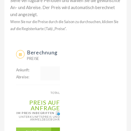
Siehe verfügbare Perioden und wählen Sie die gewünschte
An- und Abreise. Der Preis wird automatisch berechnet
und angezeigt.
Wenn Sie nur die Preise durch die Saison zu durchsuchen, klicken Sie
auf die Registerkarte (Tab) „Preise“.
Berechnung
PREISE
Ankunft:
Abreise:
TOTAL
PREIS AUF
ANFRAGE
IM PREIS INBEGRIFFEN
UNTERKUNFTSPREIS UND
ANMELDEGEBÜHR