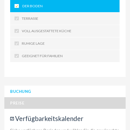
DER BODEN
TERRASSE
VOLL AUSGESTATTETE KÜCHE
RUHIGE LAGE
GEEIGNET FÜR FAMILIEN
BUCHUNG
PREISE
Verfügbarkeitskalender