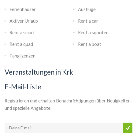
Ferienhauser
Ausflüge
Aktiver Urlaub
Rent a car
Rent a smart
Rent a sqooter
Rent a quad
Rent a boat
Fanglizenzen
Veranstaltungen in Krk
E-Mail-Liste
Registrieren und erhalten Benachrichtigungen über Neuigkeiten
und spezielle Angebote.