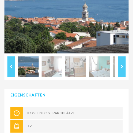
EIGENSCHAFTEN
KOSTENLOSE PARKPLÄTZE
TV