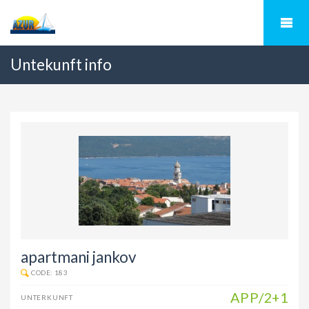
Untekunft info
apartmani jankov
CODE: 183
APP/2+1
UNTERKUNFT