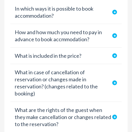
In which ways it is possible to book
accommodation?
How and how much you need to pay in
advance to book accmmodation?
What is included in the price?
What in case of cancellation of
reservation or changes made in
reservation? (changes related to the
booking)
What are the rights of the guest when
they make cancellation or changes related
to the reservation?