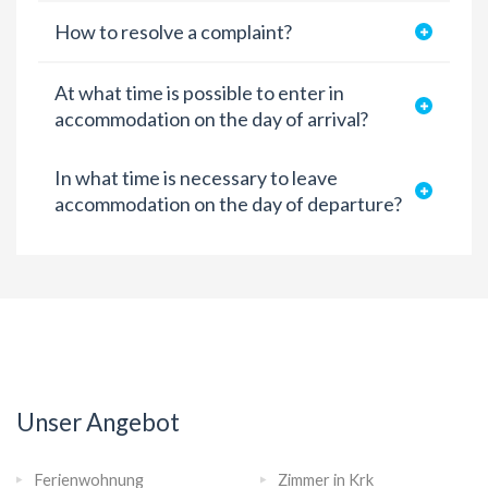
How to resolve a complaint?
At what time is possible to enter in
accommodation on the day of arrival?
In what time is necessary to leave
accommodation on the day of departure?
Unser Angebot
Ferienwohnung
Zimmer in Krk