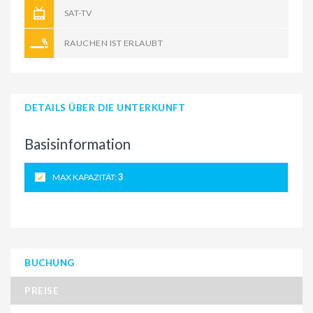
SAT-TV
RAUCHEN IST ERLAUBT
DETAILS ÜBER DIE UNTERKUNFT
Basisinformation
MAX KAPAZITÄT:
3
BUCHUNG
PREISE