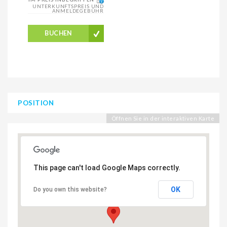
UNTERKUNFTSPREIS UND
ANMELDEGEBÜHR
BUCHEN
POSITION
Öffnen Sie in der interaktiven Karte
This page can't load Google Maps correctly.
OK
Do you own this website?