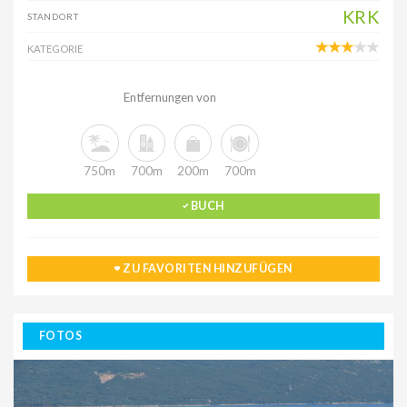
KRK
STANDORT
KATEGORIE
Entfernungen von
750m
700m
200m
700m
BUCH
ZU FAVORITEN HINZUFÜGEN
FOTOS