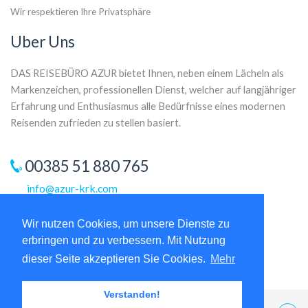
Wir respektieren Ihre Privatsphäre
Uber Uns
DAS REISEBÜRO AZUR bietet Ihnen, neben einem Lächeln als
Markenzeichen, professionellen Dienst, welcher auf langjähriger
Erfahrung und Enthusiasmus alle Bedürfnisse eines modernen
Reisenden zufrieden zu stellen basiert.
00385 51 880 765
info@azur-krk.com
Wir nutzen Cookies, um unsere Dienste zu
erbringen und zu verbessern. Mit Nutzung
dieser Seite akzeptieren Sie Cookies.
Mehr
Verstanden!